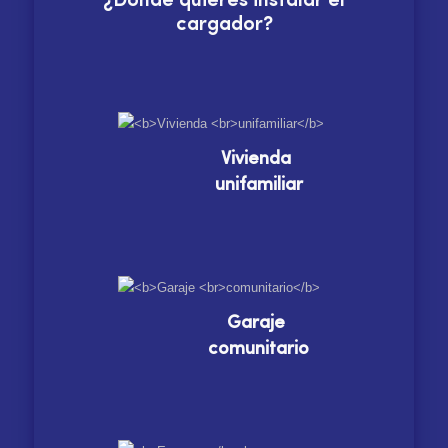
¿Dónde quieres instalar el
cargador?
Vivienda
unifamiliar
Garaje
comunitario