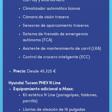
CarPlay y Android Auto
Climatizador automático bizona
Cámara de visión trasera
Sensores de aparcamiento traseros
Sistema de frenado de emergencia
autónomo (FCA)
Asistente de mantenimiento de carril (LKA)
Control de crucero inteligente (SCC)
Precio:
Desde 45.325 €
Hyundai Tucson PHEV N Line
Equipamiento adicional a Maxx:
Kit estético N Line (paragolpes, faldones,
parrilla)
Llantas de aleación de 19 pulgadas