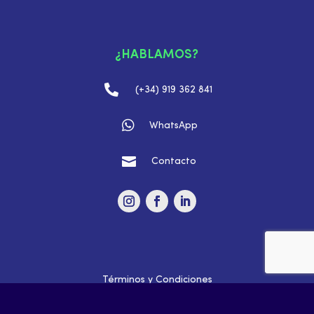
¿HABLAMOS?

(+34) 919 362 841

WhatsApp

Contacto
Términos y Condiciones
Política de privacidad