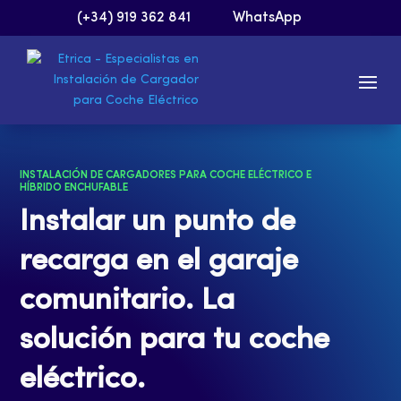
(+34) 919 362 841
WhatsApp
INSTALACIÓN DE CARGADORES PARA COCHE ELÉCTRICO E
HÍBRIDO ENCHUFABLE
Instalar un punto de
recarga en el garaje
comunitario. La
solución para tu coche
eléctrico.