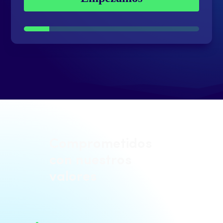
Comprometidos
con nuestros
valores