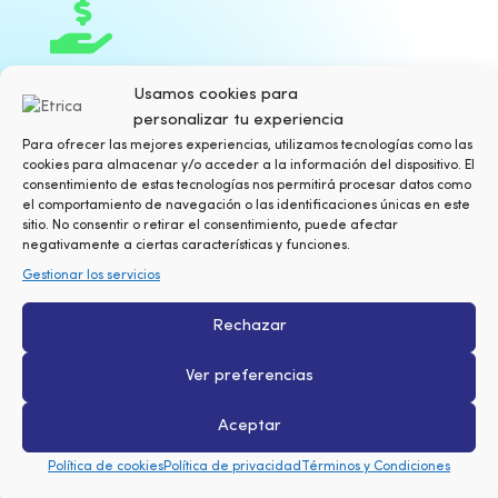

Usamos cookies para
Precios claros y transparentes, sin
personalizar tu experiencia
sorpresas ni costes ocultos
Para ofrecer las mejores experiencias, utilizamos tecnologías como las
cookies para almacenar y/o acceder a la información del dispositivo. El
consentimiento de estas tecnologías nos permitirá procesar datos como
el comportamiento de navegación o las identificaciones únicas en este
sitio. No consentir o retirar el consentimiento, puede afectar

negativamente a ciertas características y funciones.
Gestionar los servicios
Rechazar
Compromiso con la calidad y la
seguridad
Ver preferencias
Aceptar

Política de cookies
Política de privacidad
Términos y Condiciones