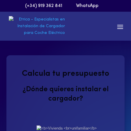
(+34) 919 362 841
WhatsApp
Calcula tu presupuesto
¿Dónde quieres instalar el
cargador?