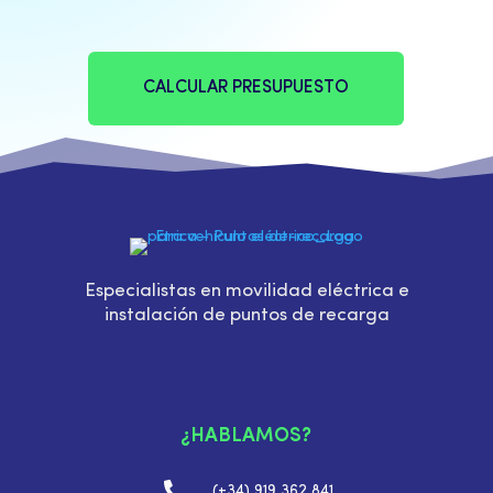
CALCULAR PRESUPUESTO
Especialistas en movilidad eléctrica e
instalación de puntos de recarga
¿HABLAMOS?

(+34) 919 362 841