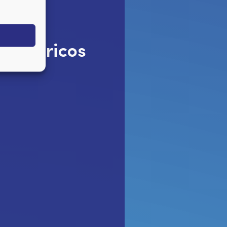
r
 eléctricos