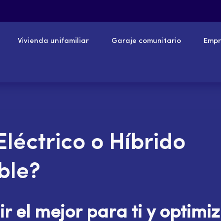
Vivienda unifamiliar
Garaje comunitario
Empr
léctrico o Híbrido
ble?
r el mejor para ti y optimiz