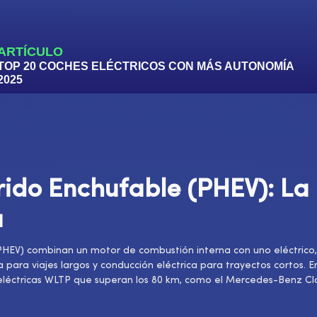
ARTÍCULO
TOP 20 COCHES ELÉCTRICOS CON MÁS AUTONOMÍA
2025
rido Enchufable (PHEV): La
a
(PHEV) combinan un motor de combustión interna con uno eléctrico,
ara viajes largos y conducción eléctrica para trayectos cortos. 
léctricas WLTP que superan los 80 km, como el Mercedes-Benz C