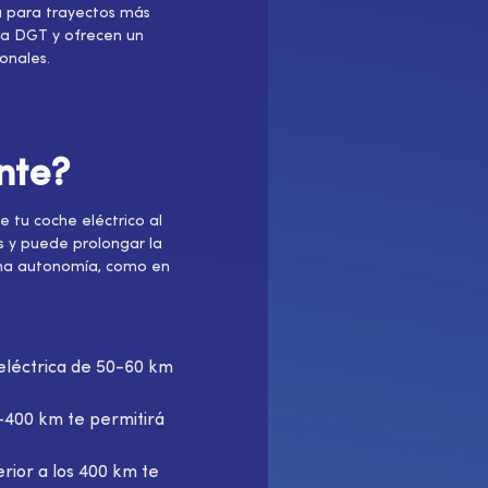
na para trayectos más
la DGT y ofrecen un
onales.
nte?
e tu coche eléctrico al
os y puede prolongar la
xima autonomía, como en
léctrica de 50-60 km
400 km te permitirá
ior a los 400 km te