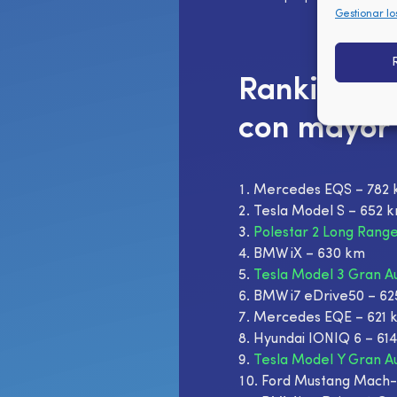
Gestionar lo
Ranking 20
con mayor
Mercedes EQS – 782
Tesla Model S – 652 
Polestar 2 Long Rang
BMW iX – 630 km
Tesla Model 3 Gran A
BMW i7 eDrive50 – 6
Mercedes EQE – 621 
Hyundai IONIQ 6 – 61
Tesla Model Y Gran A
Ford Mustang Mach-