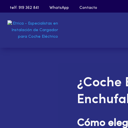
telf: 919 362 841
WhatsApp
Contacto
¿Coche E
Enchufa
Cómo elegi