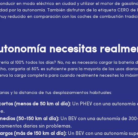
 conducir en modo eléctrico en ciudad y utilizar el motor de gasoli
iedad por la autonomía. También disfrutan de la etiqueta CERO de 
y reducido en comparación con los coches de combustión tradici
utonomía necesitas realme
ería al 100% todos los días? No, no es necesario cargar la batería d
ho, cargarla al 80% es suficiente para la mayoría de los usos diari
Reserva la carga completa para cuando realmente necesites la má
arias y la distancia de tus desplazamientos habituales:
ortos (menos de 50 km al día):
Un PHEV con una autonomía e
te.
edios (50-150 km al día):
Un BEV con una autonomía de 300-
zamientos diarios sin problemas.
argos (más de 150 km al día):
Un BEV con una autonomía super