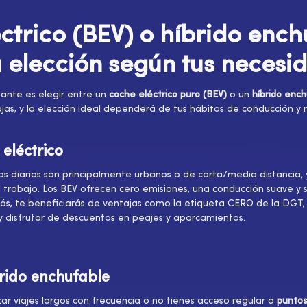
ctrico (BEV) o híbrido ench
 elección según tus necesi
tante es elegir entre un
coche eléctrico puro (BEV)
o un
híbrido enc
jas, y la elección ideal dependerá de tus hábitos de conducción y 
eléctrico
os diarios son principalmente urbanos o de corta/media distancia,
 trabajo. Los BEV ofrecen cero emisiones, una conducción suave y s
ás, te beneficiarás de ventajas como la etiqueta CERO de la DGT,
y disfrutar de descuentos en peajes y aparcamientos.
rido enchufable
zar viajes largos con frecuencia o no tienes acceso regular a
puntos