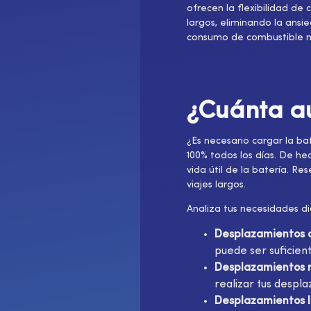
ofrecen la flexibilidad de
largos, eliminando la ans
consumo de combustible mu
¿Cuánta a
¿Es necesario cargar la bat
100% todos los días. De hec
vida útil de la batería. 
viajes largos.
Analiza tus necesidades di
Desplazamientos c
puede ser suficien
Desplazamientos m
realizar tus despla
Desplazamientos l