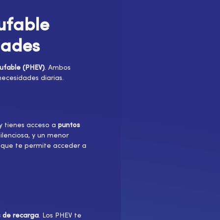
ufable
dades
hufable (PHEV)
. Ambos
necesidades diarias.
 y tienes acceso a
puntos
ilenciosa, y un menor
 que te permite acceder a
 de recarga
. Los PHEV te