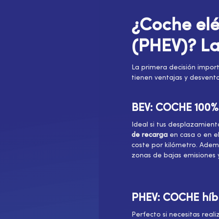
¿Coche elé
(PHEV)? La
La primera decisión impor
tienen ventajas y desventa
BEV: COCHE 100% 
Ideal si tus desplazamient
de recarga
en casa o en el
coste por kilómetro. Adem
zonas de bajas emisiones 
PHEV: COCHE híb
Perfecto si necesitas reali