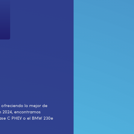
 ofreciendo lo mejor de
En 2024, encontramos
lase C PHEV o el BMW 230e