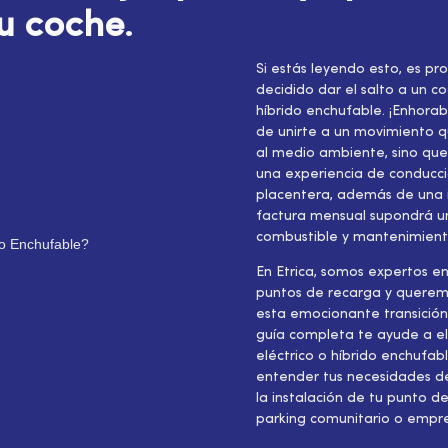
u coche
.
Si estás leyendo esto, es p
decidido dar el salto a un co
híbrido enchufable. ¡Enhora
de unirte a un movimiento q
al medio ambiente, sino qu
una experiencia de conducci
placentera, además de una i
factura mensual supondrá u
combustible y mantenimient
En Etrica, somos expertos en
puntos de recarga y quere
esta emocionante transició
guía completa te ayude a el
eléctrico o híbrido enchufabl
entender tus necesidades de
la instalación de tu punto d
parking comunitario o empr